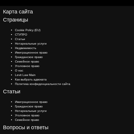
Карта сайта
Страницы
Cookie Policy (EU)
СТУПРО
Статьи
Нотариальные услуги
Недвижимость
Имиграционное право
Гражданское право
Семейное право
Уголовное право
О нас
Levit Law Main
Как выбрать адвоката
Политика конфиденциальности сайта
Статьи
Имиграционное право
Гражданское право
Нотариальные услуги
Уголовное право
Семейное право
Вопросы и ответы