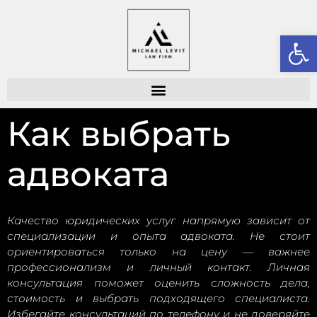
От
Как выбрать
адвоката
Качество юридических услуг напрямую зависит от
специализации и опыта адвоката. Не стоит
ориентироваться только на цену — важнее
профессионализм и личный контакт. Личная
консультация поможет оценить сложность дела,
стоимость и выбрать подходящего специалиста.
Избегайте консультаций по телефону и не доверяйте