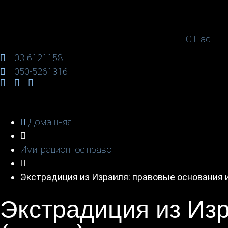
O Нас
03-6121158
050-5261316
Домашняя
Имиграционное право
Экстрадиция из Израиля: правовые основания 
Экстрадиция из Из