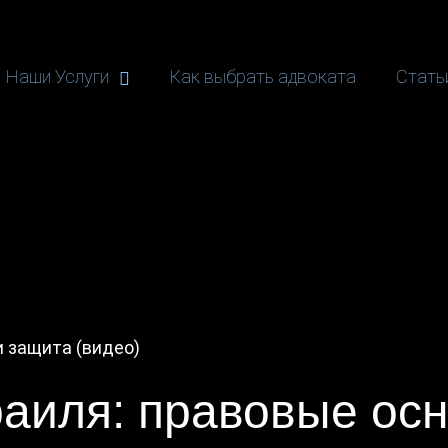
Наши Услуги
Как выбрать адвоката
Стать
и защита (видео)
раиля: правовые ос