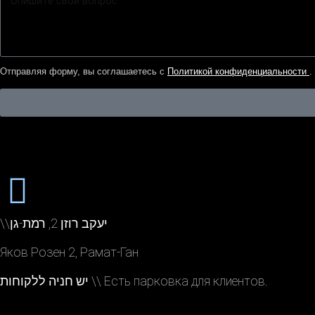
Отправляя форму, вы соглашаетесь с
Политикой конфиденциальности
.
\\יעקב רוזן 2, רמת-גן
Яков Розен 2, Рамат-Ган
יש חניה ללקוחות \\ Есть парковка для клиентов.