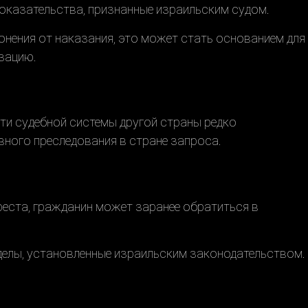
доказательства, признанные израильским судом.
лонения от наказания, это может стать основанием для
зацию.
ти судебной системы другой страны редко
овного преследования в стране запроса.
еста, гражданин может заранее обратиться в
еделы, установленные израильским законодательством.