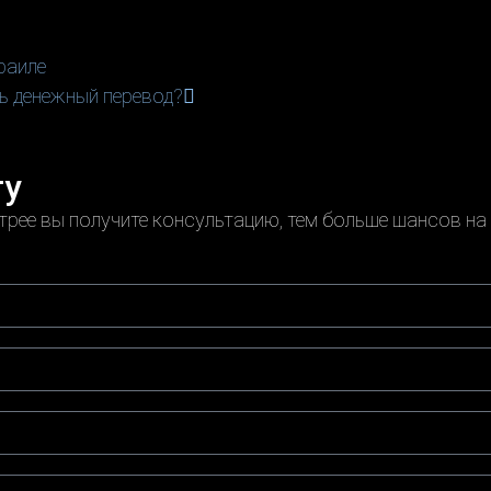
раиле
ть денежный перевод?
ту
рее вы получите консультацию, тем больше шансов на 