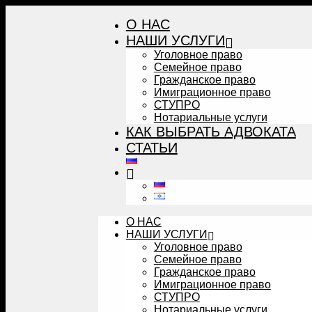
Перейти
O НАС
к
содержимому
НАШИ УСЛУГИ
Уголовное право
Семейное право
Гражданское право
Имиграционное право
СТУПРО
Нотариальные услуги
КАК ВЫБРАТЬ АДВОКАТА
СТАТЬИ
O НАС
НАШИ УСЛУГИ
Уголовное право
Семейное право
Гражданское право
Имиграционное право
СТУПРО
Нотариальные услуги