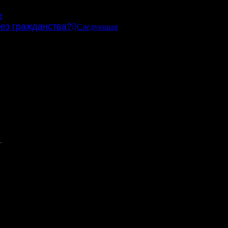
е
без гражданства?
Следующая
получите консультацию, тем больше шансов на успешный исход 
.