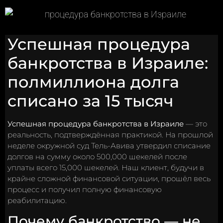
Успешная процедура
банкротства в Израиле:
полмиллиона долга
списано за 15 тысяч
Успешная процедура банкротства в Израиле
— это
реальность, подтверждённая практикой. На прошлой
неделе окружной суд Тель-Авива утвердил списание
долгов на сумму около 500,000 шекелей после
уплаты всего 15,000 шекелей. Наш клиент, будучи в
крайне сложной финансовой ситуации, прошёл весь
процесс и получил полную финансовую
реабилитацию.
Почему банкротство — не