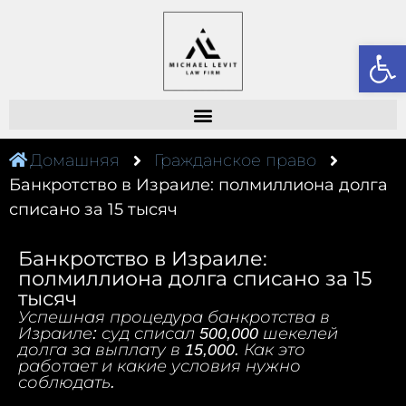
От
Домашняя
Гражданское право
Банкротство в Израиле: полмиллиона долга
списано за 15 тысяч
Банкротство в Израиле:
полмиллиона долга списано за 15
тысяч
Успешная процедура банкротства в
Израиле: суд списал 500,000 шекелей
долга за выплату в 15,000. Как это
работает и какие условия нужно
соблюдать.