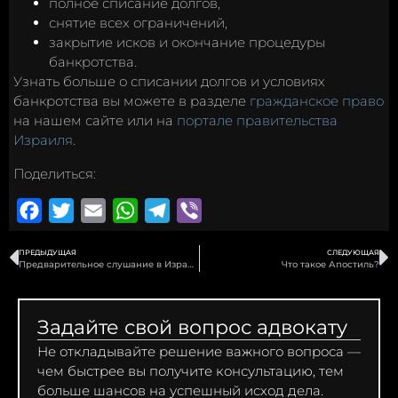
полное списание долгов,
снятие всех ограничений,
закрытие исков и окончание процедуры
банкротства.
Узнать больше о списании долгов и условиях
банкротства вы можете в разделе
гражданское право
на нашем сайте или на
портале правительства
Израиля
.
Поделиться:
Facebook
Twitter
Email
WhatsApp
Telegram
Viber
ПРЕДЫДУЩАЯ
СЛЕДУЮЩАЯ
Предварительное слушание в Израиле
Что такое Апостиль?
Задайте свой вопрос адвокату
Не откладывайте решение важного вопроса —
чем быстрее вы получите консультацию, тем
больше шансов на успешный исход дела.