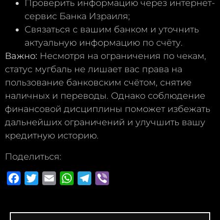
Проверить информацию через интернет-
сервис Банка Израиля;
Связаться с вашим банком и уточнить
актуальную информацию по счёту.
Важно:
Несмотря на ограничения по чекам,
статус мугбаль не лишает вас права на
пользование банковским счётом, снятие
наличных и переводы. Однако соблюдение
финансовой дисциплины поможет избежать
дальнейших ограничений и улучшить вашу
кредитную историю.
Поделиться:
Facebook
Twitter
Email
WhatsApp
Telegram
Viber