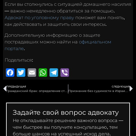
Если вы столкнулись с ситуацией домашнего насилия
— важно немедленно обратиться за помощью.
Адвокат по уголовному праву
поможет вам понять,
как действовать и защитить свои интересы.
Дополнительную информацию о защите
пострадавших можно найти на
официальном
портале
.
Поделиться:
Facebook
Twitter
Email
WhatsApp
Telegram
Viber
ПРЕДЫДУЩАЯ
СЛЕДУЮЩАЯ
Гражданский брак: определение статуса, льготы и права
Признание без судимости в Израиле — дело из практики
Задайте свой вопрос адвокату
Не откладывайте решение важного вопроса —
чем быстрее вы получите консультацию, тем
больше шансов на успешный исход дела.