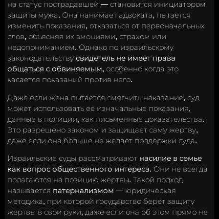
на статус пострадавшей — становится инициатором
защиты мужа. Она нанимает адвоката, пытается
изменить показания, отказаться от первоначальных
слов, объясняя их эмоциями, страхом или
недопониманием. Однако по израильскому
законодательству
свидетель не имеет права
общаться с обвиняемым
, особенно когда это
касается показаний против него.
Даже если жена пытается смягчить наказание, суд
может использовать её изначальные показания,
данные в полиции, как письменные доказательства.
Это разрешено законом и защищает саму жертву,
даже если она больше не желает поддержки суда.
Израильские суды рассматривают
насилие в семье
как вопрос общественного интереса
. Они не всегда
полагаются на позицию жертвы. Такой подход
называется
патернализмом
— юридическая
методика, при которой государство берёт защиту
жертвы в свои руки, даже если она об этом прямо не