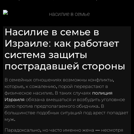
Насилие в семье в
Израиле: как работает
система защиты
пострадавшей стороны
В семейных отношениях возможны конфликты,
которые, к сожалению, порой перерастают в
физическое насилие. В таких случаях
полиция
Израиля
обязана вмешаться и возбудить уголовное
дело против предполагаемого обидчика. В
большинстве подобных ситуаций под арест попадает
муж.
Парадоксально, но часто именно жена — несмотря